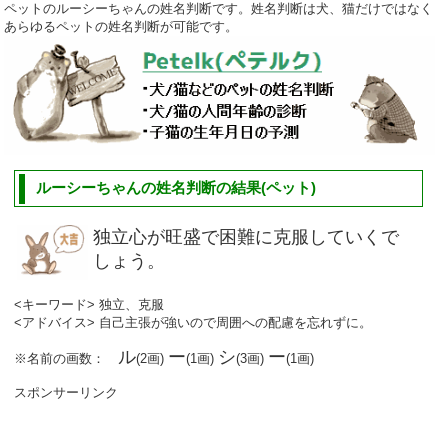
ペットのルーシーちゃんの姓名判断です。姓名判断は犬、猫だけではなく
あらゆるペットの姓名判断が可能です。
ルーシーちゃんの姓名判断の結果(ペット)
独立心が旺盛で困難に克服していくで
しょう。
<キーワード> 独立、克服
<アドバイス> 自己主張が強いので周囲への配慮を忘れずに。
ル
ー
シ
ー
※名前の画数：
(2画)
(1画)
(3画)
(1画)
スポンサーリンク