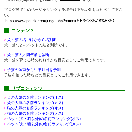
ブログ等でこのページをリンクする場合は下記URLをコピペして下さ
い。
コンテンツ
犬・猫の名づけから姓名判断
犬、猫などのペットの姓名判断です。
犬・猫の人間年齢を診断
犬、猫を育てる時のおおまかな目安としてご利用できます。
子猫の体重から生年月日を予測
子猫を拾った時などの目安としてご利用できます。
サブコンテンツ
犬の人気の名前ランキング(オス)
犬の人気の名前ランキング(メス)
猫の人気の名前ランキング(オス)
猫の人気の名前ランキング(メス)
ペット(犬・猫以外)の
名前ランキング(オス)
ペット(犬・猫以外)の
名前ランキング(メス)