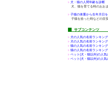
犬・猫の人間年齢を診断
犬、猫を育てる時のおお
子猫の体重から生年月日を
子猫を拾った時などの目
サブコンテンツ
犬の人気の名前ランキング(
犬の人気の名前ランキング(
猫の人気の名前ランキング(
猫の人気の名前ランキング(
ペット(犬・猫以外)の
人気
ペット(犬・猫以外)の
人気