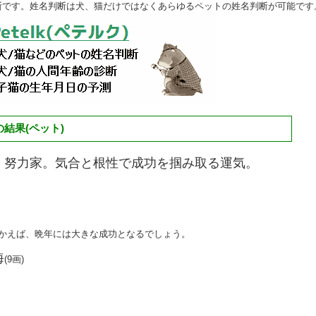
断です。姓名判断は犬、猫だけではなくあらゆるペットの姓名判断が可能です
結果(ペット)
く努力家。気合と根性で成功を掴み取る運気。
向かえば、晩年には大きな成功となるでしょう。
海
(9画)