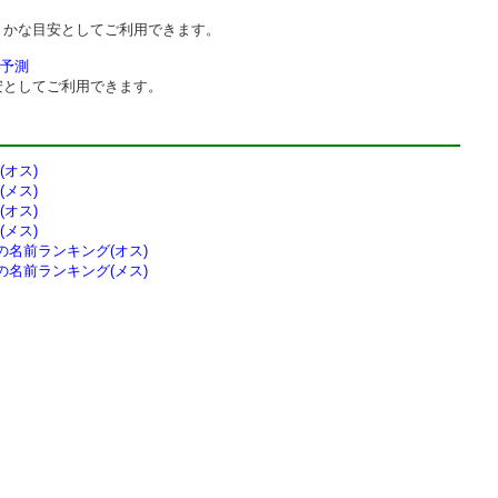
まかな目安としてご利用できます。
予測
安としてご利用できます。
オス)
メス)
オス)
メス)
の
名前ランキング(オス)
の
名前ランキング(メス)