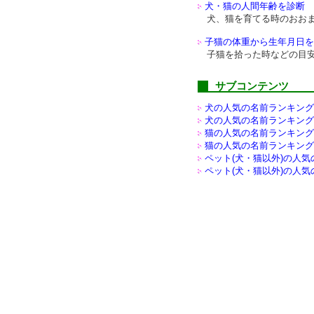
犬・猫の人間年齢を診断
犬、猫を育てる時のおお
子猫の体重から生年月日を
子猫を拾った時などの目
サブコンテンツ
犬の人気の名前ランキング(
犬の人気の名前ランキング(
猫の人気の名前ランキング(
猫の人気の名前ランキング(
ペット(犬・猫以外)の
人気
ペット(犬・猫以外)の
人気