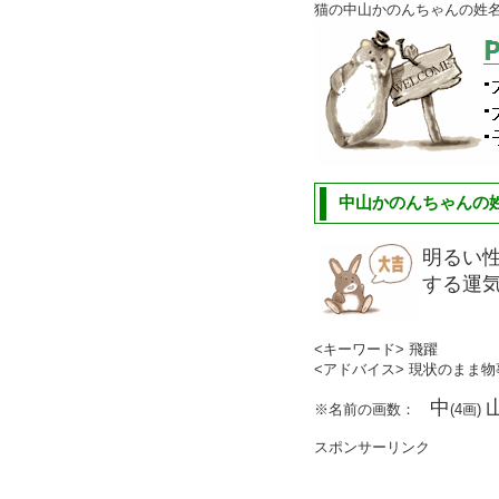
猫の中山かのんちゃんの姓
中山かのんちゃんの姓
明るい
する運
<キーワード> 飛躍
<アドバイス> 現状のまま
中
※名前の画数：
(4画)
スポンサーリンク