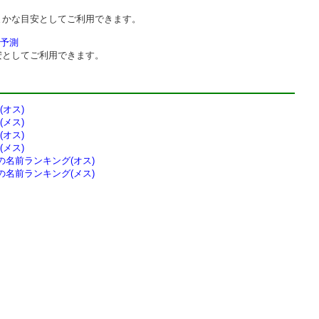
まかな目安としてご利用できます。
予測
安としてご利用できます。
オス)
メス)
オス)
メス)
の
名前ランキング(オス)
の
名前ランキング(メス)