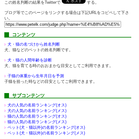
この姓名判断の結果をTwitterで
する。
ブログ等でこのページをリンクする場合は下記URLをコピペして下さ
い。
コンテンツ
犬・猫の名づけから姓名判断
犬、猫などのペットの姓名判断です。
犬・猫の人間年齢を診断
犬、猫を育てる時のおおまかな目安としてご利用できます。
子猫の体重から生年月日を予測
子猫を拾った時などの目安としてご利用できます。
サブコンテンツ
犬の人気の名前ランキング(オス)
犬の人気の名前ランキング(メス)
猫の人気の名前ランキング(オス)
猫の人気の名前ランキング(メス)
ペット(犬・猫以外)の
名前ランキング(オス)
ペット(犬・猫以外)の
名前ランキング(メス)