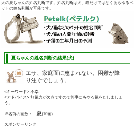
犬の夏ちゃんの姓名判断です。姓名判断は犬、猫だけではなくあらゆるペ
ットの姓名判断が可能です。
夏ちゃんの姓名判断の結果(犬)
エサ、家庭面に恵まれない。困難が降
り注ぐでしょう。
<キーワード> 不幸
<アドバイス> 無気力が欠点ですので何事にもやる気をだしましょ
う。
夏
※名前の画数：
(10画)
スポンサーリンク