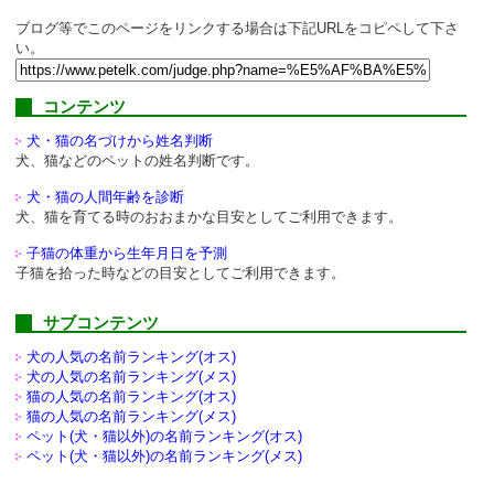
ブログ等でこのページをリンクする場合は下記URLをコピペして下さ
い。
コンテンツ
犬・猫の名づけから姓名判断
犬、猫などのペットの姓名判断です。
犬・猫の人間年齢を診断
犬、猫を育てる時のおおまかな目安としてご利用できます。
子猫の体重から生年月日を予測
子猫を拾った時などの目安としてご利用できます。
サブコンテンツ
犬の人気の名前ランキング(オス)
犬の人気の名前ランキング(メス)
猫の人気の名前ランキング(オス)
猫の人気の名前ランキング(メス)
ペット(犬・猫以外)の
名前ランキング(オス)
ペット(犬・猫以外)の
名前ランキング(メス)