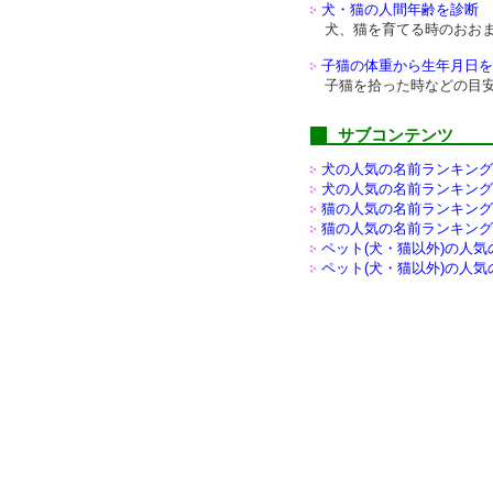
犬・猫の人間年齢を診断
犬、猫を育てる時のおお
子猫の体重から生年月日を
子猫を拾った時などの目
サブコンテンツ
犬の人気の名前ランキング(
犬の人気の名前ランキング(
猫の人気の名前ランキング(
猫の人気の名前ランキング(
ペット(犬・猫以外)の
人気
ペット(犬・猫以外)の
人気