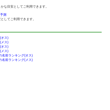
まかな目安としてご利用できます。
予測
安としてご利用できます。
オス)
メス)
オス)
メス)
の
名前ランキング(オス)
の
名前ランキング(メス)