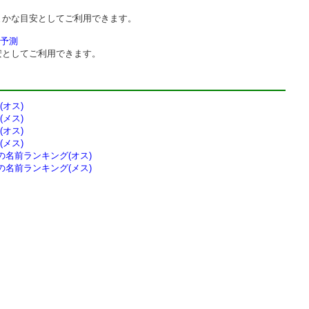
まかな目安としてご利用できます。
予測
安としてご利用できます。
オス)
メス)
オス)
メス)
の
名前ランキング(オス)
の
名前ランキング(メス)