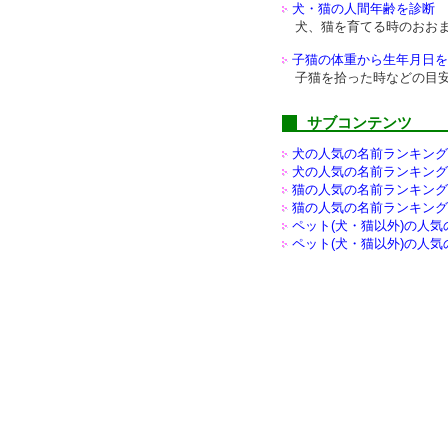
犬・猫の人間年齢を診断
犬、猫を育てる時のおお
子猫の体重から生年月日を
子猫を拾った時などの目
サブコンテンツ
犬の人気の名前ランキング(
犬の人気の名前ランキング(
猫の人気の名前ランキング(
猫の人気の名前ランキング(
ペット(犬・猫以外)の
人気
ペット(犬・猫以外)の
人気