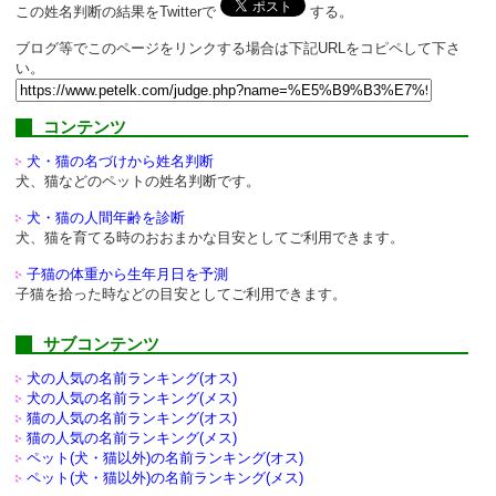
この姓名判断の結果をTwitterで
する。
ブログ等でこのページをリンクする場合は下記URLをコピペして下さ
い。
コンテンツ
犬・猫の名づけから姓名判断
犬、猫などのペットの姓名判断です。
犬・猫の人間年齢を診断
犬、猫を育てる時のおおまかな目安としてご利用できます。
子猫の体重から生年月日を予測
子猫を拾った時などの目安としてご利用できます。
サブコンテンツ
犬の人気の名前ランキング(オス)
犬の人気の名前ランキング(メス)
猫の人気の名前ランキング(オス)
猫の人気の名前ランキング(メス)
ペット(犬・猫以外)の
名前ランキング(オス)
ペット(犬・猫以外)の
名前ランキング(メス)