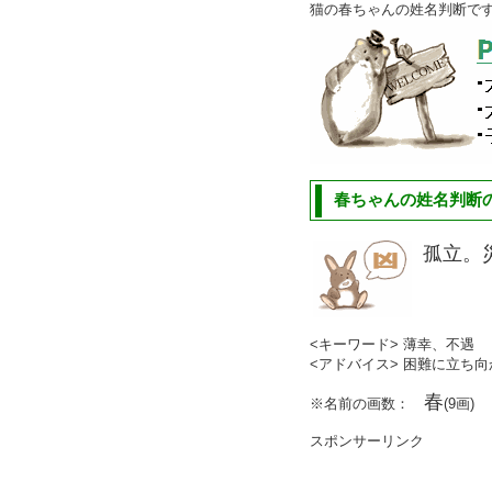
猫の春ちゃんの姓名判断で
春ちゃんの姓名判断の
孤立。
<キーワード> 薄幸、不遇
<アドバイス> 困難に立ち
春
※名前の画数：
(9画)
スポンサーリンク