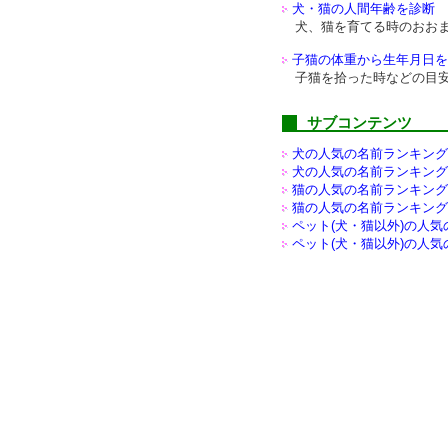
犬・猫の人間年齢を診断
犬、猫を育てる時のおお
子猫の体重から生年月日を
子猫を拾った時などの目
サブコンテンツ
犬の人気の名前ランキング(
犬の人気の名前ランキング(
猫の人気の名前ランキング(
猫の人気の名前ランキング(
ペット(犬・猫以外)の
人気
ペット(犬・猫以外)の
人気