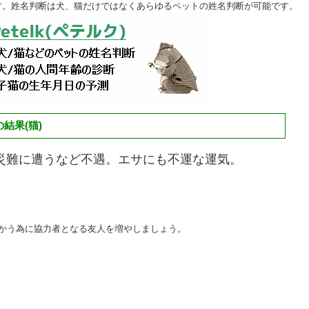
す。姓名判断は犬、猫だけではなくあらゆるペットの姓名判断が可能です。
結果(猫)
災難に遭うなど不遇。エサにも不運な運気。
向かう為に協力者となる友人を増やしましょう。