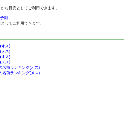
まかな目安としてご利用できます。
予測
安としてご利用できます。
オス)
メス)
オス)
メス)
の
名前ランキング(オス)
の
名前ランキング(メス)