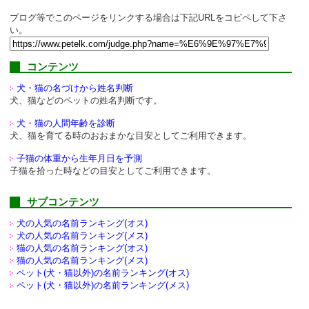
ブログ等でこのページをリンクする場合は下記URLをコピペして下さ
い。
コンテンツ
犬・猫の名づけから姓名判断
犬、猫などのペットの姓名判断です。
犬・猫の人間年齢を診断
犬、猫を育てる時のおおまかな目安としてご利用できます。
子猫の体重から生年月日を予測
子猫を拾った時などの目安としてご利用できます。
サブコンテンツ
犬の人気の名前ランキング(オス)
犬の人気の名前ランキング(メス)
猫の人気の名前ランキング(オス)
猫の人気の名前ランキング(メス)
ペット(犬・猫以外)の
名前ランキング(オス)
ペット(犬・猫以外)の
名前ランキング(メス)