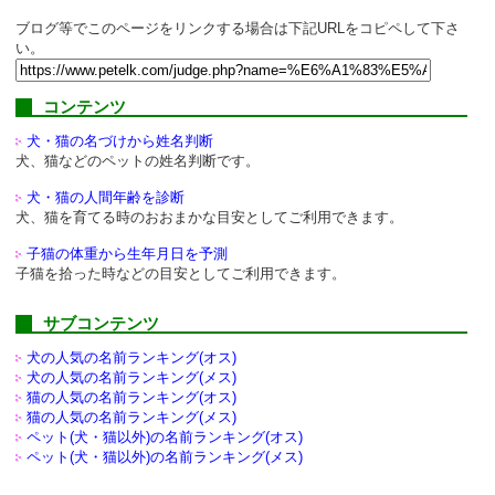
ブログ等でこのページをリンクする場合は下記URLをコピペして下さ
い。
コンテンツ
犬・猫の名づけから姓名判断
犬、猫などのペットの姓名判断です。
犬・猫の人間年齢を診断
犬、猫を育てる時のおおまかな目安としてご利用できます。
子猫の体重から生年月日を予測
子猫を拾った時などの目安としてご利用できます。
サブコンテンツ
犬の人気の名前ランキング(オス)
犬の人気の名前ランキング(メス)
猫の人気の名前ランキング(オス)
猫の人気の名前ランキング(メス)
ペット(犬・猫以外)の
名前ランキング(オス)
ペット(犬・猫以外)の
名前ランキング(メス)