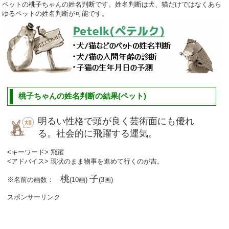
ペットの桃子ちゃんの姓名判断です。姓名判断は犬、猫だけではなくあら
ゆるペットの姓名判断が可能です。
桃子ちゃんの姓名判断の結果(ペット)
明るい性格で頭が良く芸術面にも優れ
る。社会的に飛躍する運気。
<キーワード> 飛躍
<アドバイス> 現状のまま物事を進めて行くのが吉。
桃
子
※名前の画数：
(10画)
(3画)
スポンサーリンク