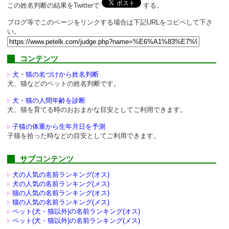
この姓名判断の結果をTwitterで
する。
ブログ等でこのページをリンクする場合は下記URLをコピペして下さ
い。
コンテンツ
犬・猫の名づけから姓名判断
犬、猫などのペットの姓名判断です。
犬・猫の人間年齢を診断
犬、猫を育てる時のおおまかな目安としてご利用できます。
子猫の体重から生年月日を予測
子猫を拾った時などの目安としてご利用できます。
サブコンテンツ
犬の人気の名前ランキング(オス)
犬の人気の名前ランキング(メス)
猫の人気の名前ランキング(オス)
猫の人気の名前ランキング(メス)
ペット(犬・猫以外)の
名前ランキング(オス)
ペット(犬・猫以外)の
名前ランキング(メス)