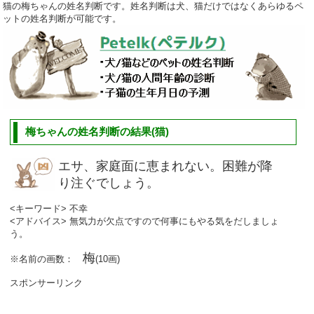
猫の梅ちゃんの姓名判断です。姓名判断は犬、猫だけではなくあらゆるペ
ットの姓名判断が可能です。
梅ちゃんの姓名判断の結果(猫)
エサ、家庭面に恵まれない。困難が降
り注ぐでしょう。
<キーワード> 不幸
<アドバイス> 無気力が欠点ですので何事にもやる気をだしましょ
う。
梅
※名前の画数：
(10画)
スポンサーリンク