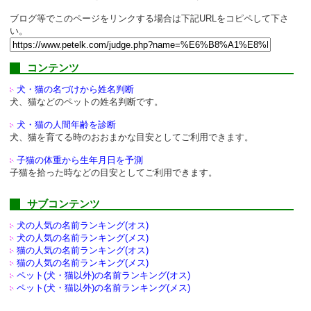
ブログ等でこのページをリンクする場合は下記URLをコピペして下さ
い。
コンテンツ
犬・猫の名づけから姓名判断
犬、猫などのペットの姓名判断です。
犬・猫の人間年齢を診断
犬、猫を育てる時のおおまかな目安としてご利用できます。
子猫の体重から生年月日を予測
子猫を拾った時などの目安としてご利用できます。
サブコンテンツ
犬の人気の名前ランキング(オス)
犬の人気の名前ランキング(メス)
猫の人気の名前ランキング(オス)
猫の人気の名前ランキング(メス)
ペット(犬・猫以外)の
名前ランキング(オス)
ペット(犬・猫以外)の
名前ランキング(メス)