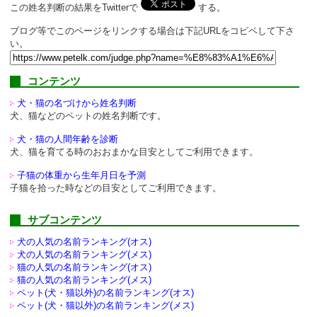
この姓名判断の結果をTwitterで
する。
ブログ等でこのページをリンクする場合は下記URLをコピペして下さ
い。
コンテンツ
犬・猫の名づけから姓名判断
犬、猫などのペットの姓名判断です。
犬・猫の人間年齢を診断
犬、猫を育てる時のおおまかな目安としてご利用できます。
子猫の体重から生年月日を予測
子猫を拾った時などの目安としてご利用できます。
サブコンテンツ
犬の人気の名前ランキング(オス)
犬の人気の名前ランキング(メス)
猫の人気の名前ランキング(オス)
猫の人気の名前ランキング(メス)
ペット(犬・猫以外)の
名前ランキング(オス)
ペット(犬・猫以外)の
名前ランキング(メス)