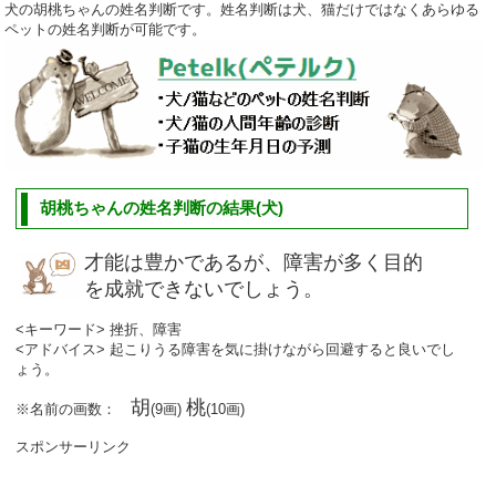
犬の胡桃ちゃんの姓名判断です。姓名判断は犬、猫だけではなくあらゆる
ペットの姓名判断が可能です。
胡桃ちゃんの姓名判断の結果(犬)
才能は豊かであるが、障害が多く目的
を成就できないでしょう。
<キーワード> 挫折、障害
<アドバイス> 起こりうる障害を気に掛けながら回避すると良いでし
ょう。
胡
桃
※名前の画数：
(9画)
(10画)
スポンサーリンク