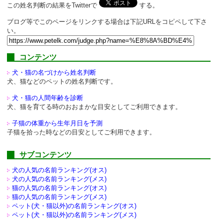
この姓名判断の結果をTwitterで
する。
ブログ等でこのページをリンクする場合は下記URLをコピペして下さ
い。
コンテンツ
犬・猫の名づけから姓名判断
犬、猫などのペットの姓名判断です。
犬・猫の人間年齢を診断
犬、猫を育てる時のおおまかな目安としてご利用できます。
子猫の体重から生年月日を予測
子猫を拾った時などの目安としてご利用できます。
サブコンテンツ
犬の人気の名前ランキング(オス)
犬の人気の名前ランキング(メス)
猫の人気の名前ランキング(オス)
猫の人気の名前ランキング(メス)
ペット(犬・猫以外)の
名前ランキング(オス)
ペット(犬・猫以外)の
名前ランキング(メス)