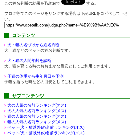
この姓名判断の結果をTwitterで
する。
ブログ等でこのページをリンクする場合は下記URLをコピペして下さ
い。
コンテンツ
犬・猫の名づけから姓名判断
犬、猫などのペットの姓名判断です。
犬・猫の人間年齢を診断
犬、猫を育てる時のおおまかな目安としてご利用できます。
子猫の体重から生年月日を予測
子猫を拾った時などの目安としてご利用できます。
サブコンテンツ
犬の人気の名前ランキング(オス)
犬の人気の名前ランキング(メス)
猫の人気の名前ランキング(オス)
猫の人気の名前ランキング(メス)
ペット(犬・猫以外)の
名前ランキング(オス)
ペット(犬・猫以外)の
名前ランキング(メス)