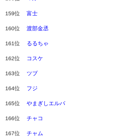
159位
富士
160位
渡部金丞
161位
るるちゃ
162位
コスケ
163位
ツブ
164位
フジ
165位
やまぎしエルバ
166位
チャコ
167位
チャム