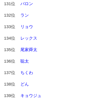
131位
バロン
132位
ラン
133位
リョウ
134位
レックス
135位
尾家舜太
136位
聡太
137位
ちくわ
138位
どん
139位
キョウジュ