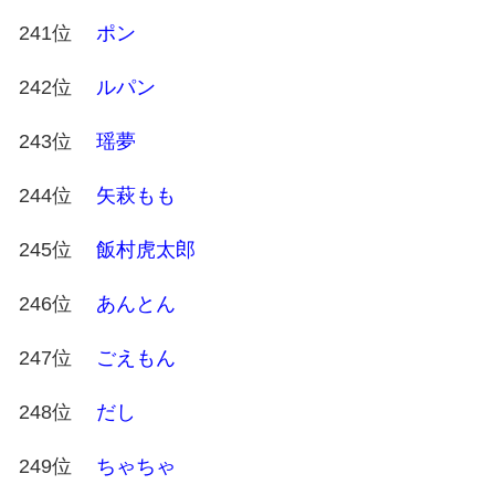
241位
ポン
242位
ルパン
243位
瑶夢
244位
矢萩もも
245位
飯村虎太郎
246位
あんとん
247位
ごえもん
248位
だし
249位
ちゃちゃ