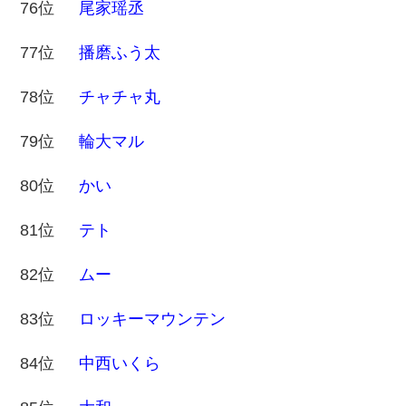
76位
尾家瑶丞
77位
播磨ふう太
78位
チャチャ丸
79位
輪大マル
80位
かい
81位
テト
82位
ムー
83位
ロッキーマウンテン
84位
中西いくら