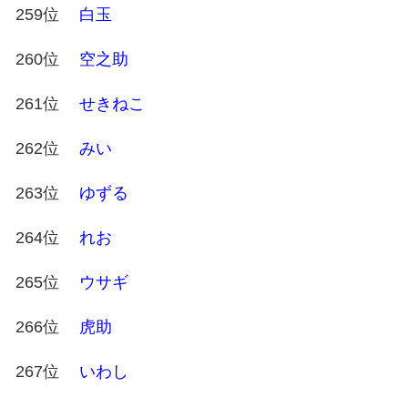
259位
白玉
260位
空之助
261位
せきねこ
262位
みい
263位
ゆずる
264位
れお
265位
ウサギ
266位
虎助
267位
いわし