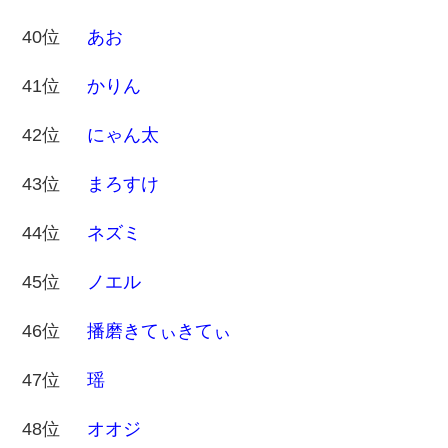
40位
あお
41位
かりん
42位
にゃん太
43位
まろすけ
44位
ネズミ
45位
ノエル
46位
播磨きてぃきてぃ
47位
瑶
48位
オオジ