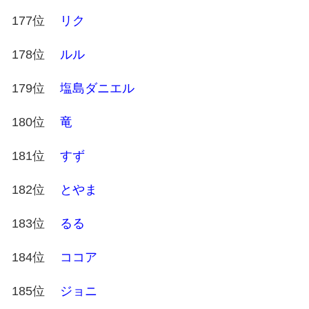
177位
リク
178位
ルル
179位
塩島ダニエル
180位
竜
181位
すず
182位
とやま
183位
るる
184位
ココア
185位
ジョニ