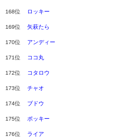
168位
ロッキー
169位
矢萩たら
170位
アンディー
171位
ココ丸
172位
コタロウ
173位
チャオ
174位
ブドウ
175位
ポッキー
176位
ライア