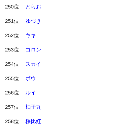
250位
とらお
251位
ゆづき
252位
キキ
253位
コロン
254位
スカイ
255位
ボウ
256位
ルイ
257位
柚子丸
258位
桜比紅