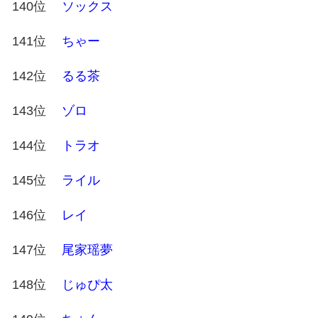
140位
ソックス
141位
ちゃー
142位
るる茶
143位
ゾロ
144位
トラオ
145位
ライル
146位
レイ
147位
尾家瑶夢
148位
じゅぴ太