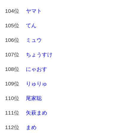
104位
ヤマト
105位
てん
106位
ミュウ
107位
ちょうすけ
108位
にゃおす
109位
りゅりゅ
110位
尾家聡
111位
矢萩まめ
112位
まめ