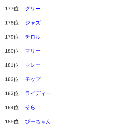
177位
グリー
178位
ジャズ
179位
チロル
180位
マリー
181位
マレー
182位
モップ
183位
ライディー
184位
そら
185位
ぴーちゃん