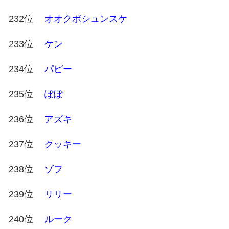
232位
オオクボシュンスケ
233位
ケン
234位
パピー
235位
ぽぽ
236位
アズキ
237位
クッキー
238位
ゾフ
239位
リリー
240位
ルーク