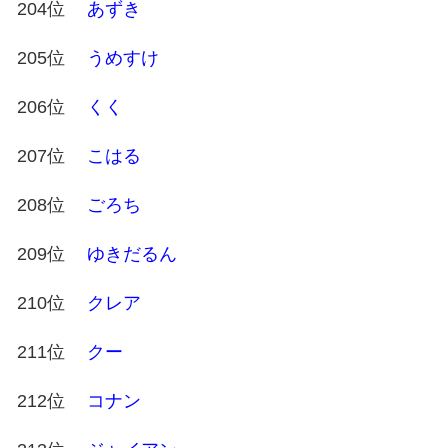
204位
あずき
205位
うめすけ
206位
くく
207位
こはる
208位
ごろち
209位
ゆきだるん
210位
クレア
211位
クー
212位
コナン