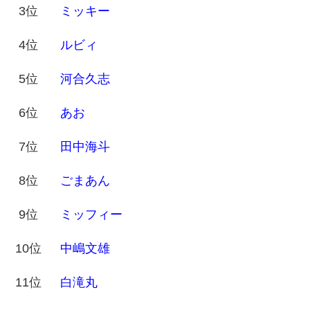
3位
ミッキー
4位
ルビィ
5位
河合久志
6位
あお
7位
田中海斗
8位
ごまあん
9位
ミッフィー
10位
中嶋文雄
11位
白滝丸