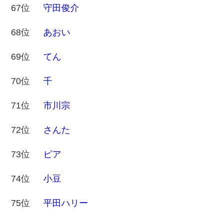
67位
守田俊介
68位
あおい
69位
てん
70位
千
71位
市川宗
72位
さんた
73位
ピア
74位
小豆
75位
平田ハリー