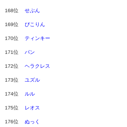
168位
せぶん
169位
ぴこりん
170位
ティンキー
171位
パン
172位
ヘラクレス
173位
ユズル
174位
ルル
175位
レオス
176位
ぬっく