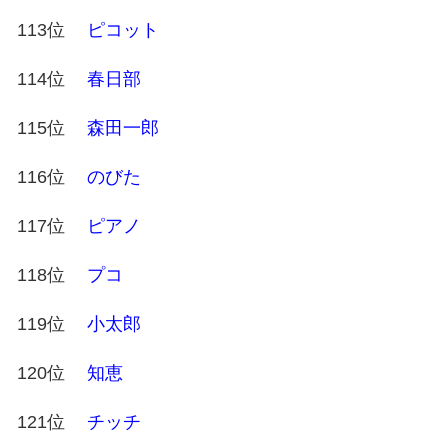
113位
ピコット
114位
春日部
115位
森田一郎
116位
のびた
117位
ピアノ
118位
プコ
119位
小太郎
120位
知恵
121位
チッチ