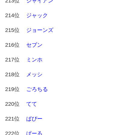
213位
ジャイアン
214位
ジャック
215位
ジョーンズ
216位
セブン
217位
ミンホ
218位
メッシ
219位
ごろちる
220位
てて
221位
ぱぴー
222位
ぱーる