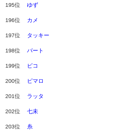
195位
ゆず
196位
カメ
197位
タッキー
198位
バート
199位
ピコ
200位
ピマロ
201位
ラッタ
202位
七未
203位
糸