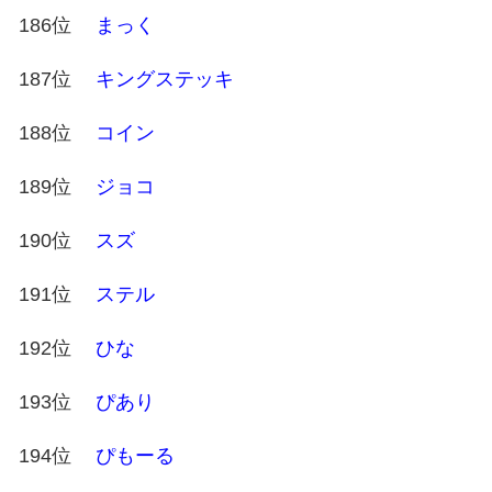
186位
まっく
187位
キングステッキ
188位
コイン
189位
ジョコ
190位
スズ
191位
ステル
192位
ひな
193位
ぴあり
194位
ぴもーる