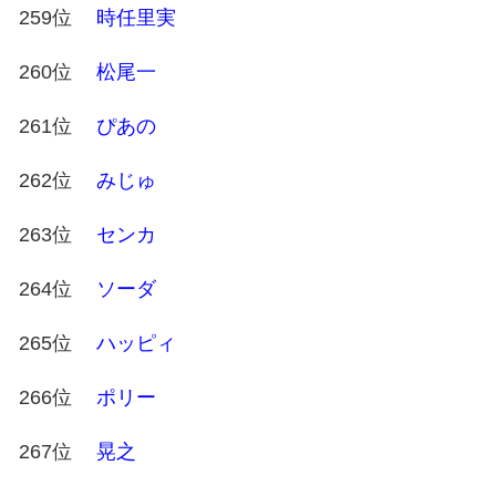
259位
時任里実
260位
松尾一
261位
ぴあの
262位
みじゅ
263位
センカ
264位
ソーダ
265位
ハッピィ
266位
ポリー
267位
晃之