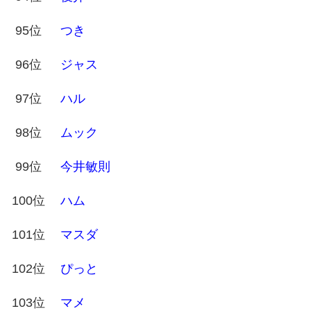
95位
つき
96位
ジャス
97位
ハル
98位
ムック
99位
今井敏則
100位
ハム
101位
マスダ
102位
ぴっと
103位
マメ