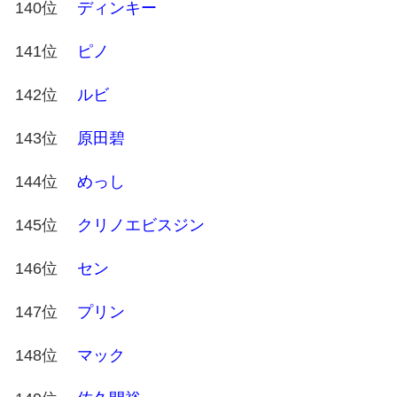
140位
ディンキー
141位
ピノ
142位
ルビ
143位
原田碧
144位
めっし
145位
クリノエビスジン
146位
セン
147位
プリン
148位
マック