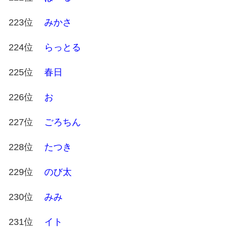
223位
みかさ
224位
らっとる
225位
春日
226位
お
227位
ごろちん
228位
たつき
229位
のび太
230位
みみ
231位
イト