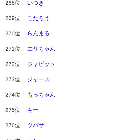
268位
いつき
269位
こたろう
270位
らんまる
271位
エリちゃん
272位
ジャビット
273位
ジャース
274位
もっちゃん
275位
キー
276位
ツバサ