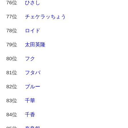
76位
ひさし
77位
チェケラッちょう
78位
ロイド
79位
太田英隆
80位
フク
81位
フタバ
82位
ブルー
83位
千華
84位
千香