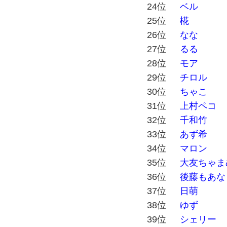
24位
ベル
25位
椛
26位
なな
27位
るる
28位
モア
29位
チロル
30位
ちゃこ
31位
上村ペコ
32位
千和竹
33位
あず希
34位
マロン
35位
大友ちゃま
36位
後藤もあな
37位
日萌
38位
ゆず
39位
シェリー