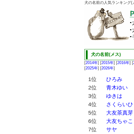
犬の名前の人気ランキング(メス)
犬の名前(メス)
[
2014年
] [
2015年
] [
2016年
] [
[
2025年
] [
2026年
]
1位
ひろみ
2位
青木ゆい
3位
ゆきは
4位
さくらいひ
5位
大友茶真芽
6位
大友ちゃこ
7位
サヤ