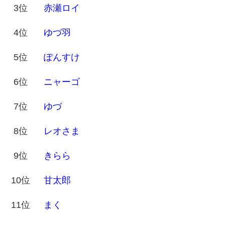
3位
赤瀬ロイ
4位
ゆづ羽
5位
ぽんすけ
6位
ニャーゴ
7位
ゆづ
8位
レオさま
9位
きらら
10位
甘太郎
11位
まく