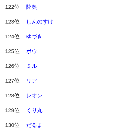
122位
陸奥
123位
しんのすけ
124位
ゆづき
125位
ボウ
126位
ミル
127位
リア
128位
レオン
129位
くり丸
130位
だるま