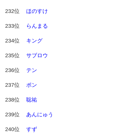
232位
ほのすけ
233位
らんまる
234位
キング
235位
サブロウ
236位
テン
237位
ポン
238位
聡祐
239位
あんにゅう
240位
すず