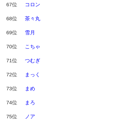
67位
コロン
68位
茶々丸
69位
雪月
70位
こちゃ
71位
つむぎ
72位
まっく
73位
まめ
74位
まろ
75位
ノア