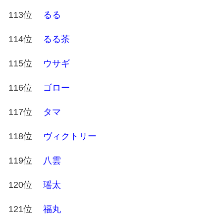
113位
るる
114位
るる茶
115位
ウサギ
116位
ゴロー
117位
タマ
118位
ヴィクトリー
119位
八雲
120位
瑶太
121位
福丸