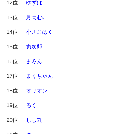
12位
ゆずは
13位
月岡むに
14位
小川こはく
15位
寅次郎
16位
まろん
17位
まくちゃん
18位
オリオン
19位
ろく
20位
しし丸