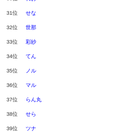
31位
せな
32位
世那
33位
彩紗
34位
てん
35位
ノル
36位
マル
37位
らん丸
38位
せら
39位
ツナ