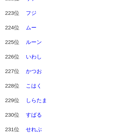
223位
フジ
224位
ムー
225位
ルーン
226位
いわし
227位
かつお
228位
こはく
229位
しらたま
230位
すばる
231位
せれぶ