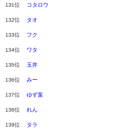
131位
コタロウ
132位
タオ
133位
フク
134位
ワタ
135位
玉井
136位
みー
137位
ゆず葉
138位
れん
139位
タラ