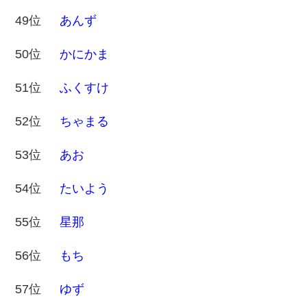
49位
あんず
50位
かにかま
51位
ふくすけ
52位
ちゃまる
53位
あお
54位
たいよう
55位
星那
56位
もち
57位
ゆず