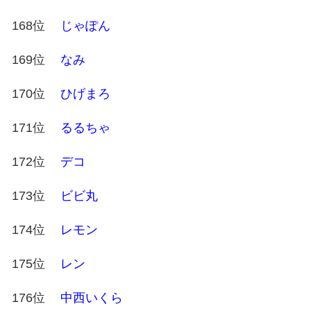
168位
じゃぽん
169位
なみ
170位
ひげまろ
171位
るるちゃ
172位
デコ
173位
ビビ丸
174位
レモン
175位
レン
176位
中西いくら