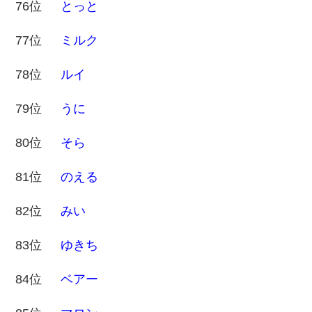
76位
とっと
77位
ミルク
78位
ルイ
79位
うに
80位
そら
81位
のえる
82位
みい
83位
ゆきち
84位
ベアー