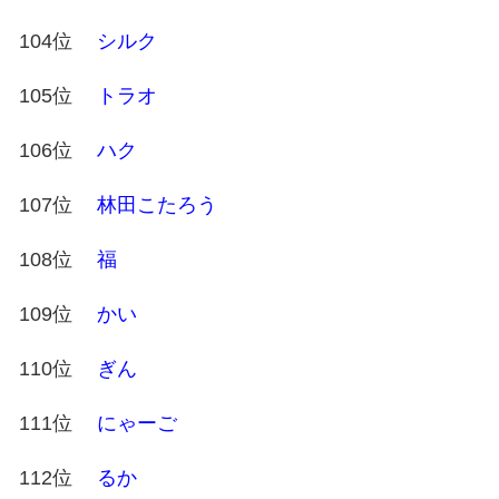
104位
シルク
105位
トラオ
106位
ハク
107位
林田こたろう
108位
福
109位
かい
110位
ぎん
111位
にゃーご
112位
るか