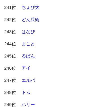
241位
ちょび太
242位
どん兵衛
243位
はなび
244位
まこと
245位
るぱん
246位
アイ
247位
エルバ
248位
トム
249位
ハリー