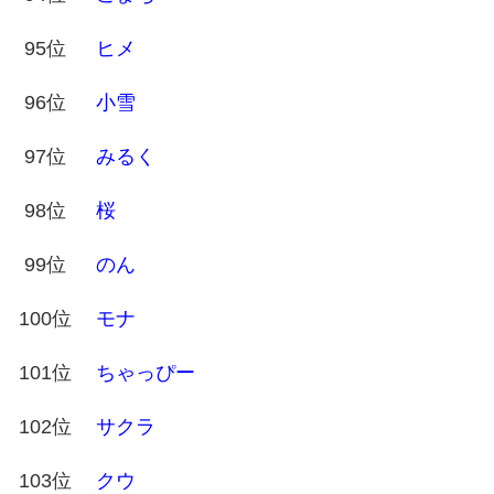
95位
ヒメ
96位
小雪
97位
みるく
98位
桜
99位
のん
100位
モナ
101位
ちゃっぴー
102位
サクラ
103位
クウ