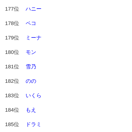
177位
ハニー
178位
ペコ
179位
ミーナ
180位
モン
181位
雪乃
182位
のの
183位
いくら
184位
もえ
185位
ドラミ