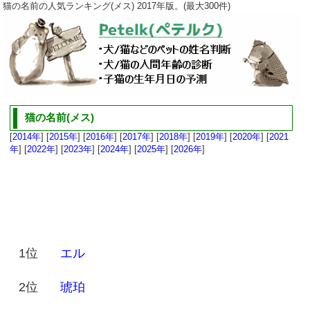
猫の名前の人気ランキング(メス) 2017年版。(最大300件)
猫の名前(メス)
[
2014年
] [
2015年
] [
2016年
] [
2017年
] [
2018年
] [
2019年
] [
2020年
] [
2021
年
] [
2022年
] [
2023年
] [
2024年
] [
2025年
] [
2026年
]
1位
エル
2位
琥珀