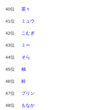
40位
茶々
41位
ミュウ
42位
こむぎ
43位
ミー
44位
そら
45位
柚
46位
鈴
47位
プリン
48位
もなか