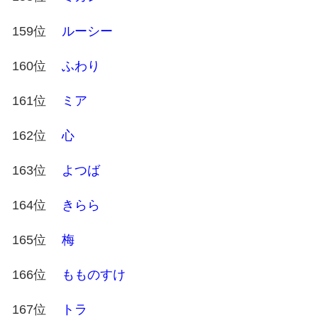
159位
ルーシー
160位
ふわり
161位
ミア
162位
心
163位
よつば
164位
きらら
165位
梅
166位
もものすけ
167位
トラ