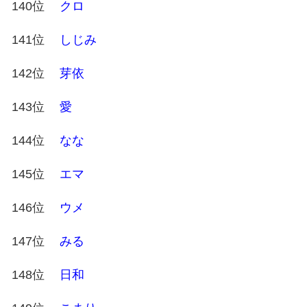
140位
クロ
141位
しじみ
142位
芽依
143位
愛
144位
なな
145位
エマ
146位
ウメ
147位
みる
148位
日和