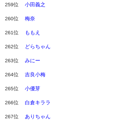
259位
小田義之
260位
梅奈
261位
ももえ
262位
どらちゃん
263位
みにー
264位
吉良小梅
265位
小優芽
266位
白倉キララ
267位
ありちゃん