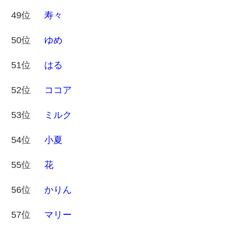
49位
寿々
50位
ゆめ
51位
はる
52位
ココア
53位
ミルク
54位
小夏
55位
花
56位
かりん
57位
マリー