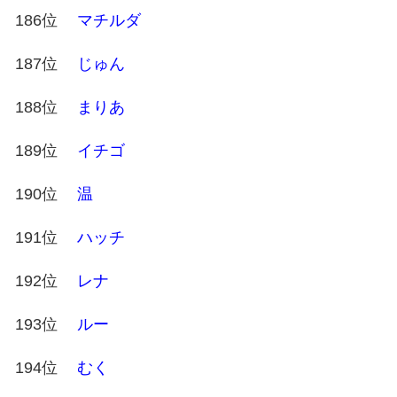
186位
マチルダ
187位
じゅん
188位
まりあ
189位
イチゴ
190位
温
191位
ハッチ
192位
レナ
193位
ルー
194位
むく