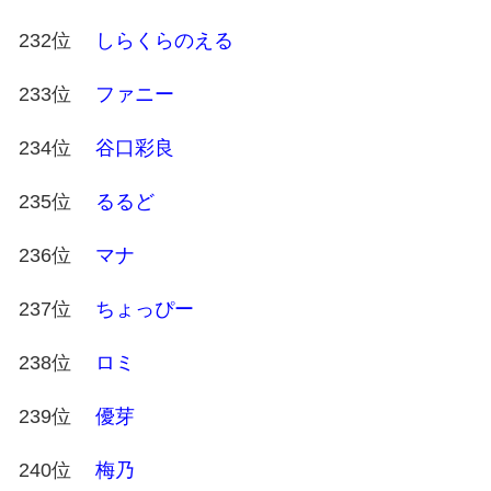
232位
しらくらのえる
233位
ファニー
234位
谷口彩良
235位
るるど
236位
マナ
237位
ちょっぴー
238位
ロミ
239位
優芽
240位
梅乃