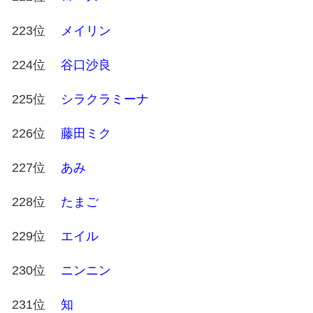
223位
メイリン
224位
谷口沙良
225位
シラクラミーナ
226位
藤田ミク
227位
あみ
228位
たまご
229位
エイル
230位
ニンニン
231位
知