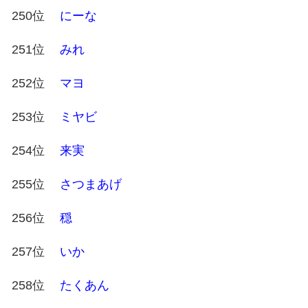
250位
にーな
251位
みれ
252位
マヨ
253位
ミヤビ
254位
来実
255位
さつまあげ
256位
穏
257位
いか
258位
たくあん