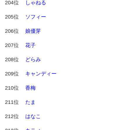
204位
しゃねる
205位
ソフィー
206位
娘優芽
207位
花子
208位
どらみ
209位
キャンディー
210位
香梅
211位
たま
212位
はなこ