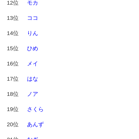
12位
モカ
13位
ココ
14位
りん
15位
ひめ
16位
メイ
17位
はな
18位
ノア
19位
さくら
20位
あんず